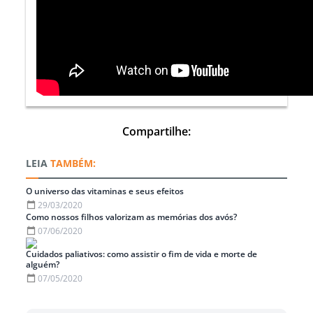
Compartilhe:
TAMBÉM:
O universo das vitaminas e seus efeitos
29/03/2020
Como nossos filhos valorizam as memórias dos avós?
07/06/2020
Cuidados paliativos: como assistir o fim de vida e morte de
alguém?
07/05/2020