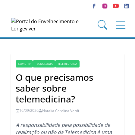
COVID-19
TECNOLOGIA
TELEMEDICINA
O que precisamos
saber sobre
telemedicina?
16/09/2020
Natalia Carolina Verdi
A responsabilidade pela possibilidade de
realização ou não da Telemedicina é uma