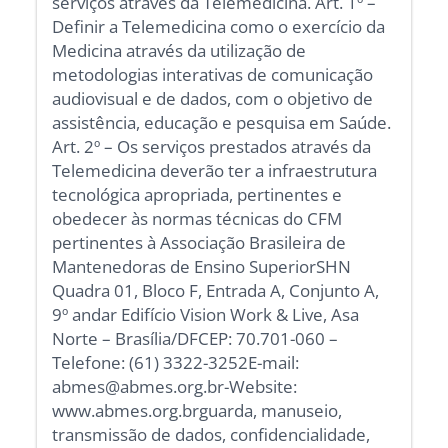
serviços através da Telemedicina. Art. 1º –
Definir a Telemedicina como o exercício da
Medicina através da utilização de
metodologias interativas de comunicação
audiovisual e de dados, com o objetivo de
assistência, educação e pesquisa em Saúde.
Art. 2º – Os serviços prestados através da
Telemedicina deverão ter a infraestrutura
tecnológica apropriada, pertinentes e
obedecer às normas técnicas do CFM
pertinentes à Associação Brasileira de
Mantenedoras de Ensino SuperiorSHN
Quadra 01, Bloco F, Entrada A, Conjunto A,
9º andar Edifício Vision Work & Live, Asa
Norte – Brasília/DFCEP: 70.701-060 –
Telefone: (61) 3322-3252E-mail:
abmes@abmes.org.br-Website:
www.abmes.org.brguarda, manuseio,
transmissão de dados, confidencialidade,