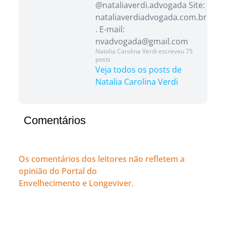
@nataliaverdi.advogada Site:
nataliaverdiadvogada.com.br
. E-mail:
nvadvogada@gmail.com
Natalia Carolina Verdi escreveu 75
posts
Veja todos os posts de
Natalia Carolina Verdi
Comentários
Os comentários dos leitores não refletem a
opinião do Portal do
Envelhecimento e Longeviver.