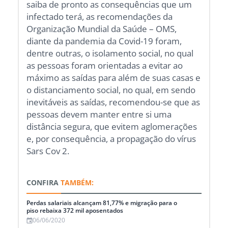
saiba de pronto as consequências que um
infectado terá, as recomendações da
Organização Mundial da Saúde – OMS,
diante da pandemia da Covid-19 foram,
dentre outras, o isolamento social, no qual
as pessoas foram orientadas a evitar ao
máximo as saídas para além de suas casas e
o distanciamento social, no qual, em sendo
inevitáveis as saídas, recomendou-se que as
pessoas devem manter entre si uma
distância segura, que evitem aglomerações
e, por consequência, a propagação do vírus
Sars Cov 2.
CONFIRA
TAMBÉM:
Perdas salariais alcançam 81,77% e migração para o
piso rebaixa 372 mil aposentados
06/06/2020