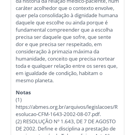
da história da relação médico-paciente, num
caráter acolhedor que o contexto envolve,
quer pela consolidação à dignidade humana
daquele que escolhe ou ainda porque é
fundamental compreender que a escolha
precisa ser daquele que sofre, que sente
dor e que precisa ser respeitado, em
consideração à primazia máxima da
humanidade, conceito que precisa nortear
toda e qualquer relação entre os seres que,
em igualdade de condição, habitam o
mesmo planeta.
Notas
(1)
https://abmes.org.br/arquivos/legislacoes/R
esolucao-CFM-1643-2002-08-07.pdf.
(2) RESOLUÇÃO Nº 1.643, DE 7 DE AGOSTO
DE 2002. Define e disciplina a prestação de