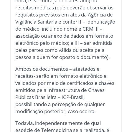
hora; e IV – duração do atestado) ou
receitas médicas (que deverão observar os
requisitos previstos em atos da Agência de
Vigilância Sanitária e conter: I – identificação
do médico, incluindo nome e CRM; II –
associação ou anexo de dados em formato
eletrônico pelo médico; e III – ser admitida
pelas partes como válida ou aceita pela
pessoa a quem for oposto o documento).
Ambos os documentos – atestados e
receitas- serão em formato eletrônico e
validados por meio de certificados e chaves
emitidos pela Infraestrutura de Chaves
Públicas Brasileira – ICP-Brasil,
possibilitando a percepção de qualquer
modificação posterior, caso ocorra.
Todavia, independentemente de qual
espécie de Telemedicina seja realizada, é