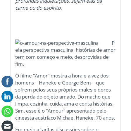
profundas inquietações, sejam elas da
carne ou do espírito.
P
ela perspectiva masculina, histórias de amor
tem com começo e meio, desprovidas de
fim.
O filme “Amor” mostra a hora e a vez dos
homens – Haneke e George Bem – que
sofrem pelos seus próprios males e dores
da perda do objeto amado. Do macho que
limpa, cozinha, cuida, ama e conta histórias.
Sim, esse é o “Amour” apresentado pelo
cineasta austríaco Michael Haneke, 70 anos.
Em meio a tantas discussões sobre o