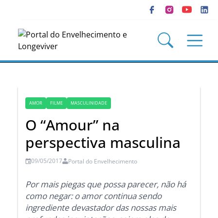
AMOR
FILME
MASCULINIDADE
O “Amour” na
perspectiva masculina
09/05/2017
Portal do Envelhecimento
Por mais piegas que possa parecer, não há
como negar: o amor continua sendo
ingrediente devastador das nossas mais