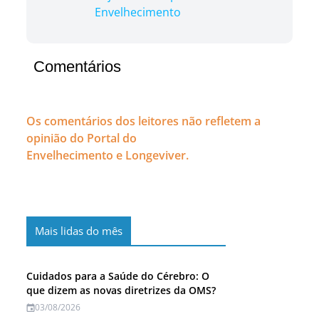
Envelhecimento
Comentários
Os comentários dos leitores não refletem a
opinião do Portal do
Envelhecimento e Longeviver.
Mais lidas do mês
Cuidados para a Saúde do Cérebro: O
que dizem as novas diretrizes da OMS?
03/08/2026