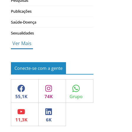
Pesquisas
Publicações
Saúde-Doença
Sexualidades
Ver Mais
Conecte-se com a gente
Facebook
Instagram
WhatsApp
YouTube
LinkedIn