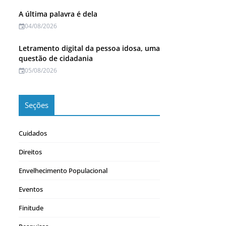
A última palavra é dela
04/08/2026
Letramento digital da pessoa idosa, uma
questão de cidadania
05/08/2026
Seções
Cuidados
Direitos
Envelhecimento Populacional
Eventos
Finitude