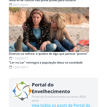
Nova lei de tóxicos não prevê prisão para usuário
20/11/2016
Divórcio na velhice: a quebra de algo que parecia “pronto”
11/02/2017
“Ler no Lar” reintegra a população idosa na sociedade
12/01/2017
Portal do
Envelhecimento
Portal do Envelhecimento escreveu 4604
posts
Veja todos os posts de Portal do