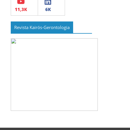
Revista Kairós-Gerontologia