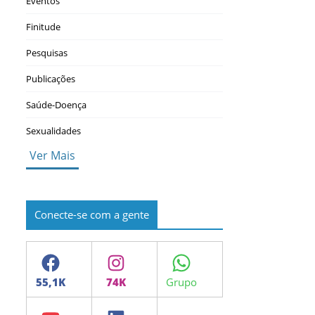
Eventos
Finitude
Pesquisas
Publicações
Saúde-Doença
Sexualidades
Ver Mais
Conecte-se com a gente
Facebook
Instagram
WhatsApp
YouTube
LinkedIn