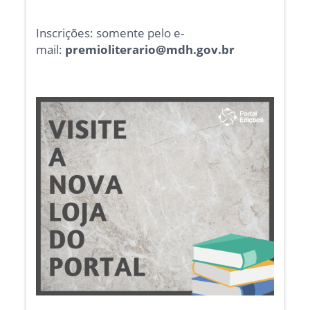
Inscrições: somente pelo e-
mail:
premioliterario@mdh.gov.br