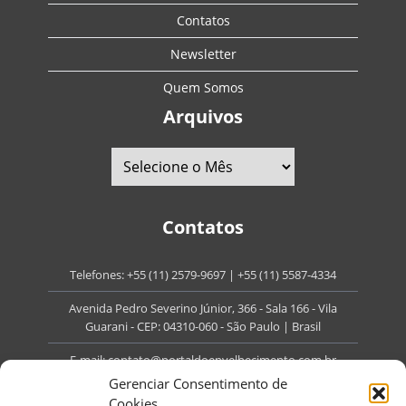
Contatos
Newsletter
Quem Somos
Arquivos
Contatos
Telefones:
+55 (11) 2579-9697
|
+55 (11) 5587-4334
Avenida Pedro Severino Júnior, 366 - Sala 166 - Vila
Guarani - CEP: 04310-060 - São Paulo | Brasil
E-mail:
contato@portaldoenvelhecimento.com.br
Gerenciar Consentimento de
Website:
portaldoenvelhecimento.com.br
Cookies