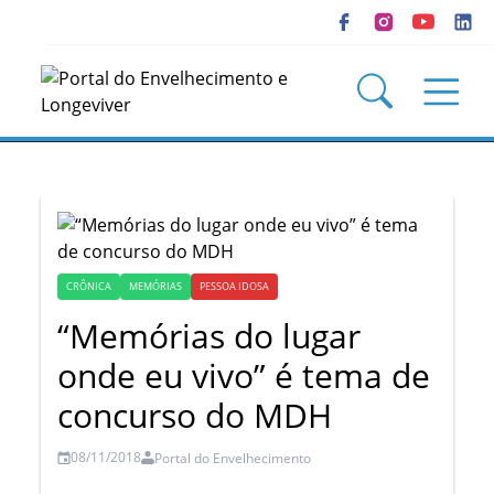
CRÔNICA
MEMÓRIAS
PESSOA IDOSA
“Memórias do lugar
onde eu vivo” é tema de
concurso do MDH
08/11/2018
Portal do Envelhecimento