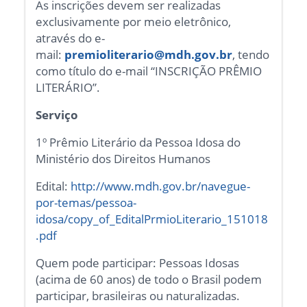
As inscrições devem ser realizadas
exclusivamente por meio eletrônico,
através do e-
mail:
premioliterario@mdh.gov.br
, tendo
como título do e-mail “INSCRIÇÃO PRÊMIO
LITERÁRIO”.
Serviço
1º Prêmio Literário da Pessoa Idosa do
Ministério dos Direitos Humanos
Edital:
http://www.mdh.gov.br/navegue-
por-temas/pessoa-
idosa/copy_of_EditalPrmioLiterario_151018
.pdf
Quem pode participar: Pessoas Idosas
(acima de 60 anos) de todo o Brasil podem
participar, brasileiras ou naturalizadas.