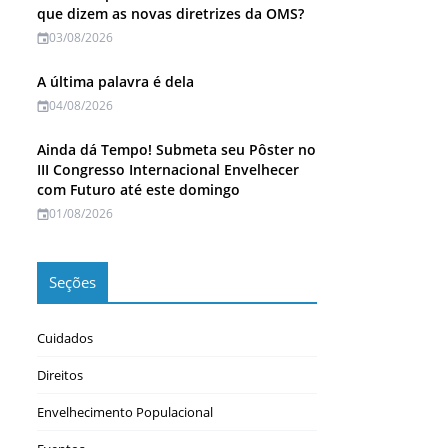
que dizem as novas diretrizes da OMS?
03/08/2026
A última palavra é dela
04/08/2026
Ainda dá Tempo! Submeta seu Pôster no
III Congresso Internacional Envelhecer
com Futuro até este domingo
01/08/2026
Seções
Cuidados
Direitos
Envelhecimento Populacional