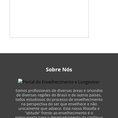
Sobre Nós
Somos profissionais de diversas áreas e oriundos
de diversas regiões do Brasil e de outros países,
todos estudiosos do processo de envelhecimento
na perspectiva do ser que envelhece e não
unicamente que adoece. Esta nossa filosofia e
“atitude” frente ao envelhecimento é o
pressuposto para o desenvolvimento da contínua