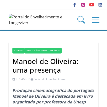
CINEMA
PRODUÇÃO CINEMATOGRÁFICA
Manoel de Oliveira:
uma presença
11/04/2018
Portal do Envelhecimento
Produção cinematográfica do português
Manoel de Oliveira é destacada em livro
organizado por professora da Unesp