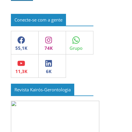
Conecte-se com a gente
Facebook
Instagram
WhatsApp
YouTube
LinkedIn
Revista Kairós-Gerontologia