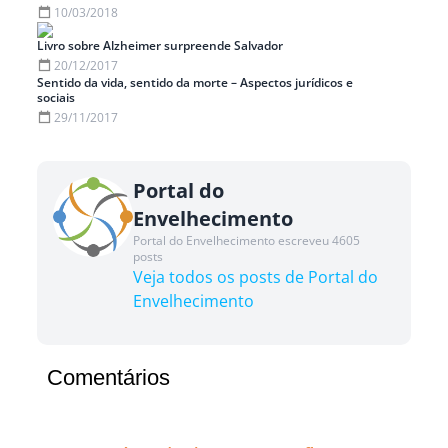
10/03/2018
Livro sobre Alzheimer surpreende Salvador
20/12/2017
Sentido da vida, sentido da morte – Aspectos jurídicos e
sociais
29/11/2017
Portal do
Envelhecimento
Portal do Envelhecimento escreveu 4605
posts
Veja todos os posts de Portal do
Envelhecimento
Comentários