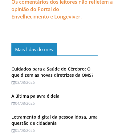
Os comentários dos leitores não refletem a
opinião do Portal do
Envelhecimento e Longeviver.
Mais lidas do mês
Cuidados para a Saúde do Cérebro: O
que dizem as novas diretrizes da OMS?
03/08/2026
A última palavra é dela
04/08/2026
Letramento digital da pessoa idosa, uma
questão de cidadania
05/08/2026