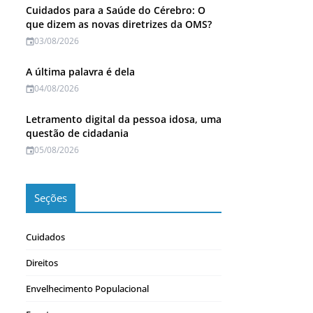
Cuidados para a Saúde do Cérebro: O
que dizem as novas diretrizes da OMS?
03/08/2026
A última palavra é dela
04/08/2026
Letramento digital da pessoa idosa, uma
questão de cidadania
05/08/2026
Seções
Cuidados
Direitos
Envelhecimento Populacional