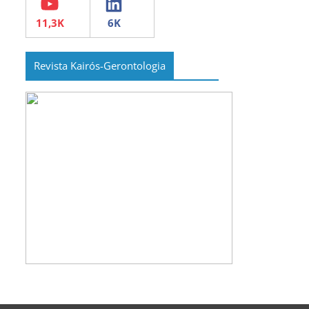
Revista Kairós-Gerontologia