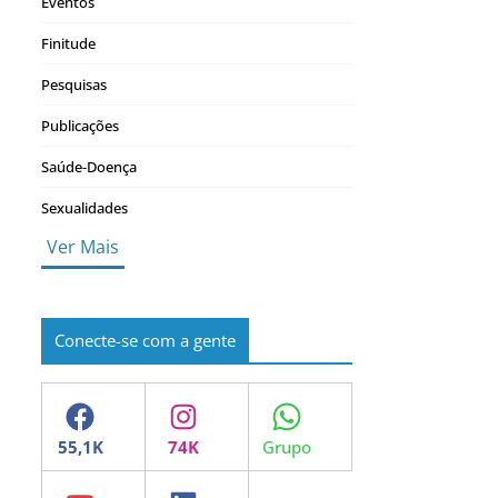
Eventos
Finitude
Pesquisas
Publicações
Saúde-Doença
Sexualidades
Ver Mais
Conecte-se com a gente
Facebook
Instagram
WhatsApp
YouTube
LinkedIn