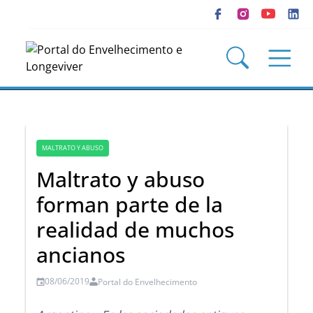
MALTRATO Y ABUSO
Maltrato y abuso
forman parte de la
realidad de muchos
ancianos
08/06/2019
Portal do Envelhecimento