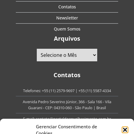
Contatos
Newsletter
Quem Somos
Arquivos
Contatos
Telefones:
+55 (11) 2579-9697
|
+55 (11) 5587-4334
Avenida Pedro Severino Júnior, 366 - Sala 166 - Vila
Guarani - CEP: 04310-060 - São Paulo | Brasil
E-mail:
contato@portaldoenvelhecimento.com.br
Gerenciar Consentimento de
Website:
portaldoenvelhecimento.com.br
Cookies