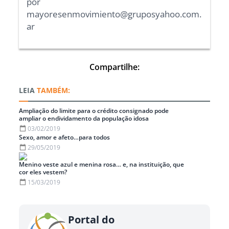
por
mayoresenmovimiento@gruposyahoo.com.
ar
Compartilhe:
TAMBÉM:
Ampliação do limite para o crédito consignado pode
ampliar o endividamento da população idosa
03/02/2019
Sexo, amor e afeto…para todos
29/05/2019
Menino veste azul e menina rosa… e, na instituição, que
cor eles vestem?
15/03/2019
Portal do