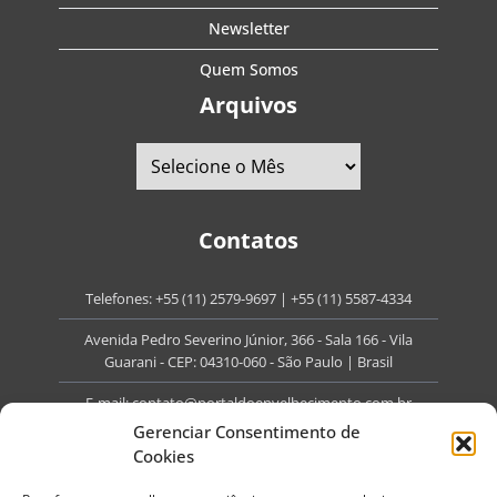
Newsletter
Quem Somos
Arquivos
Contatos
Telefones:
+55 (11) 2579-9697
|
+55 (11) 5587-4334
Avenida Pedro Severino Júnior, 366 - Sala 166 - Vila
Guarani - CEP: 04310-060 - São Paulo | Brasil
E-mail:
contato@portaldoenvelhecimento.com.br
Gerenciar Consentimento de
Website:
portaldoenvelhecimento.com.br
Cookies
Redes Sociais