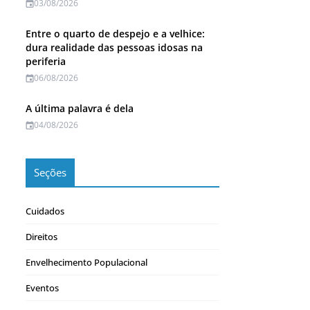
03/08/2026
Entre o quarto de despejo e a velhice:
dura realidade das pessoas idosas na
periferia
06/08/2026
A última palavra é dela
04/08/2026
Seções
Cuidados
Direitos
Envelhecimento Populacional
Eventos