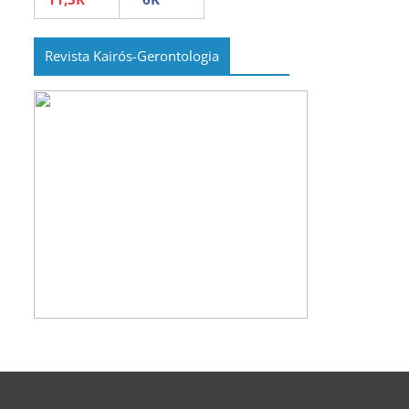
Revista Kairós-Gerontologia