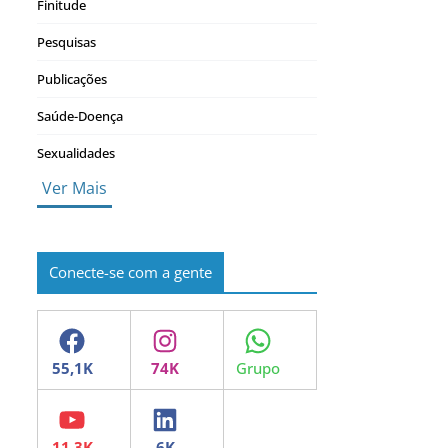
Finitude
Pesquisas
Publicações
Saúde-Doença
Sexualidades
Ver Mais
Conecte-se com a gente
Facebook
Instagram
WhatsApp
YouTube
LinkedIn