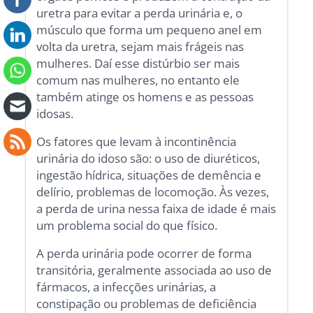
uretra para evitar a perda urinária e, o
músculo que forma um pequeno anel em
volta da uretra, sejam mais frágeis nas
mulheres. Daí esse distúrbio ser mais
comum nas mulheres, no entanto ele
também atinge os homens e as pessoas
idosas.
Os fatores que levam à incontinência
urinária do idoso são: o uso de diuréticos,
ingestão hídrica, situações de demência e
delírio, problemas de locomoção. Às vezes,
a perda de urina nessa faixa de idade é mais
um problema social do que físico.
A perda urinária pode ocorrer de forma
transitória, geralmente associada ao uso de
fármacos, a infecções urinárias, a
constipação ou problemas de deficiência