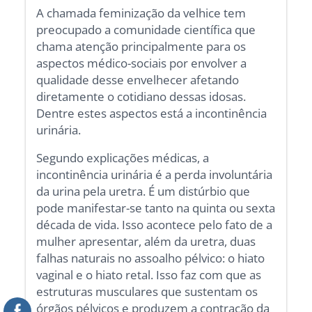
A chamada feminização da velhice tem
preocupado a comunidade científica que
chama atenção principalmente para os
aspectos médico-sociais por envolver a
qualidade desse envelhecer afetando
diretamente o cotidiano dessas idosas.
Dentre estes aspectos está a incontinência
urinária.
Segundo explicações médicas, a
incontinência urinária é a perda involuntária
da urina pela uretra. É um distúrbio que
pode manifestar-se tanto na quinta ou sexta
década de vida. Isso acontece pelo fato de a
mulher apresentar, além da uretra, duas
falhas naturais no assoalho pélvico: o hiato
vaginal e o hiato retal. Isso faz com que as
estruturas musculares que sustentam os
órgãos pélvicos e produzem a contração da