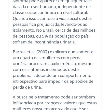
sintoma pode aparecer em qualquer fase
da vida do ser humano, independente de
classe socioeconômica ou nível cultural.
Quando isso acontece a vida social destas
pessoas fica prejudicada, levando-os ao
isolamento. No Brasil, cerca de dez milhões
de pessoas, ou 5% da população do país,
sofrem de incontinência urinária.
Barros et al. (2007) explicam que somente
um quarto das mulheres com perda
urinária procuram auxilio médico, mesmo
com os sintomas incômodos deste
problema, adotando um comportamento
introspectivo para impedir os episódios de
perda de urina.
A busca pelo tratamento pode ser também
influenciada por crenças e valores que estas
mulheres possuem acerca do que é ser