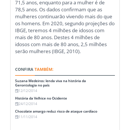
71,5 anos, enquanto para a mulher é de
78,5 anos. Os dados confirmam que as
mulheres continuarão vivendo mais do que
os homens. Em 2020, segundo projeções do
IBGE, teremos 4 milhões de idosos com
mais de 80 anos. Destes 4 milhões de
idosos com mais de 80 anos, 2,5 milhões
serão mulheres (IBGE, 2010).
CONFIRA
TAMBÉM:
Suzana Medeiros: lenda viva na história da
Gerontologia no país
12/12/2014
História da Velhice no Ocidente
24/12/2014
Chocolate amargo reduz risco de ataque cardíaco
11/11/2014