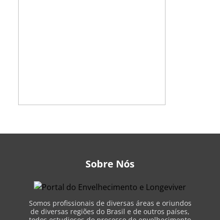
Sobre Nós
Somos profissionais de diversas áreas e oriundos
de diversas regiões do Brasil e de outros países,
todos estudiosos do processo de envelhecimento