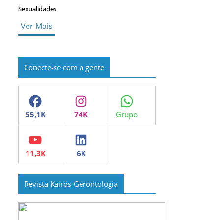
Sexualidades
Ver Mais
Conecte-se com a gente
Facebook
Instagram
WhatsApp
YouTube
LinkedIn
Revista Kairós-Gerontologia