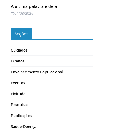
A última palavra é dela
04/08/2026
Seções
Cuidados
Direitos
Envelhecimento Populacional
Eventos
Finitude
Pesquisas
Publicações
Saúde-Doença