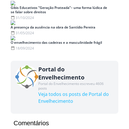
Gibis Educativos “Geração Prateada”– uma forma lúdica de
se falar sobre direitos
31/10/2024
A presença da ausência na obra de Santídio Pereira
31/05/2024
O envelhecimento das cadeiras e a masculinidade frágil
18/09/2024
Portal do
Envelhecimento
Portal do Envelhecimento escreveu 4606
posts
Veja todos os posts de Portal do
Envelhecimento
Comentários