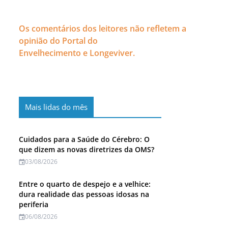
Os comentários dos leitores não refletem a
opinião do Portal do
Envelhecimento e Longeviver.
Mais lidas do mês
Cuidados para a Saúde do Cérebro: O
que dizem as novas diretrizes da OMS?
03/08/2026
Entre o quarto de despejo e a velhice:
dura realidade das pessoas idosas na
periferia
06/08/2026