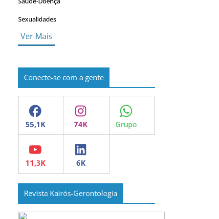
Saúde-Doença
Sexualidades
Ver Mais
Conecte-se com a gente
Facebook
Instagram
WhatsApp
YouTube
LinkedIn
Revista Kairós-Gerontologia