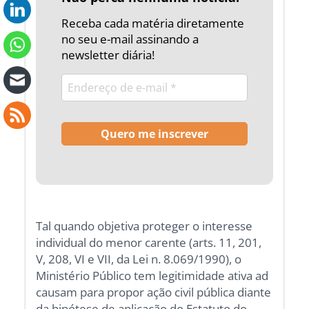
Receba cada matéria diretamente
no seu e-mail assinando a
newsletter diária!
Tal quando objetiva proteger o interesse
individual do menor carente (arts. 11, 201,
V, 208, VI e VII, da Lei n. 8.069/1990), o
Ministério Público tem legitimidade ativa ad
causam para propor ação civil pública diante
da hipótese de aplicação do Estatuto do