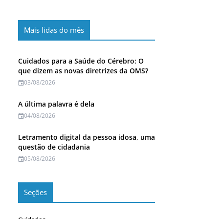
Mais lidas do mês
Cuidados para a Saúde do Cérebro: O
que dizem as novas diretrizes da OMS?
03/08/2026
A última palavra é dela
04/08/2026
Letramento digital da pessoa idosa, uma
questão de cidadania
05/08/2026
Seções