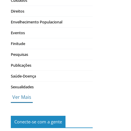
Cuidados
Direitos
Envelhecimento Populacional
Eventos
Finitude
Pesquisas
Publicações
Saúde-Doença
Sexualidades
Ver Mais
Conecte-se com a gente