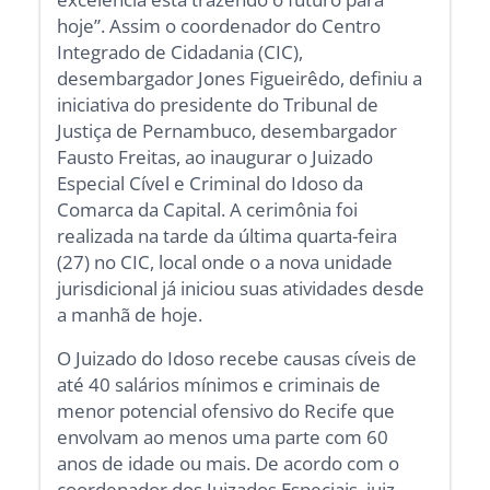
hoje”. Assim o coordenador do Centro
Integrado de Cidadania (CIC),
desembargador Jones Figueirêdo, definiu a
iniciativa do presidente do Tribunal de
Justiça de Pernambuco, desembargador
Fausto Freitas, ao inaugurar o Juizado
Especial Cível e Criminal do Idoso da
Comarca da Capital. A cerimônia foi
realizada na tarde da última quarta-feira
(27) no CIC, local onde o a nova unidade
jurisdicional já iniciou suas atividades desde
a manhã de hoje.
O Juizado do Idoso recebe causas cíveis de
até 40 salários mínimos e criminais de
menor potencial ofensivo do Recife que
envolvam ao menos uma parte com 60
anos de idade ou mais. De acordo com o
coordenador dos Juizados Especiais, juiz