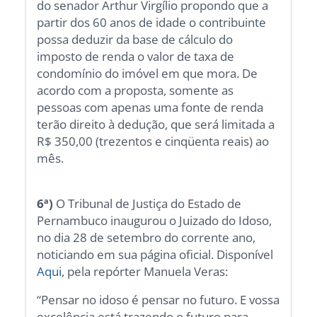
do senador Arthur Virgílio propondo que a
partir dos 60 anos de idade o contribuinte
possa deduzir da base de cálculo do
imposto de renda o valor de taxa de
condomínio do imóvel em que mora. De
acordo com a proposta, somente as
pessoas com apenas uma fonte de renda
terão direito à dedução, que será limitada a
R$ 350,00 (trezentos e cinqüenta reais) ao
mês.
6ª)
O Tribunal de Justiça do Estado de
Pernambuco inaugurou o Juizado do Idoso,
no dia 28 de setembro do corrente ano,
noticiando em sua página oficial. Disponível
Aqui
, pela repórter Manuela Veras:
“Pensar no idoso é pensar no futuro. E vossa
excelência está trazendo o futuro para