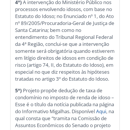
4ª)
A intervenção do Ministério Público nos
processos envolvendo idosos, com base no
Estatuto do Idoso; no Enunciado nº 1, do Ato
nº 89/2005/Procuradoria-Geral de Justiça de
Santa Catarina; bem como no
entendimento do Tribunal Regional Federal
da 4ª Região, conclui-se que a intervenção
somente será obrigatória quando estiverem
em litígio direitos de idosos em condição de
risco (artigo 74, II, do Estatuto do Idoso), em
especial no que diz respeitos às hipóteses
tratadas no artigo 3º do Estatuto do Idoso.
5ª)
Projeto propõe dedução de taxa de
condomínio no imposto de renda de idoso –
Esse é o título da notícia publicada na página
do Informativo Migalhas. Disponível
Aqui
, na
qual consta que “tramita na Comissão de
Assuntos Econômicos do Senado o projeto