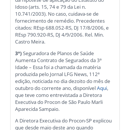
Idoso (arts. 15, 74 e 79 da Lei n.
10.741/2003). No caso, cuidava-se de
fornecimento de remédio. Precedentes
citados: REsp 688.052-RS, DJ 17/8/2006, e
REsp 790.920-RS, DJ 4/9/2006. Rel. Min.
Castro Meira.
3ª)
Seguradora de Planos de Saúde
Aumenta Contrato de Segurados da 3ª
Idade – Essa foi a chamada da matéria
produzida pelo Jornal LFG News, 112ª
edição, noticiada no dia dezoito do mês de
outubro do corrente ano, disponível
Aqui
,
que teve como entrevistada a Diretora
Executiva do Procon de São Paulo Marli
Aparecida Sampaio.
A Diretora Executiva do Procon-SP explicou
que desde maio deste ano quando