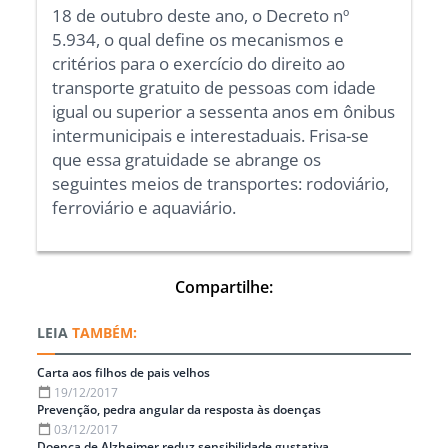
18 de outubro deste ano, o Decreto nº
5.934, o qual define os mecanismos e
critérios para o exercício do direito ao
transporte gratuito de pessoas com idade
igual ou superior a sessenta anos em ônibus
intermunicipais e interestaduais. Frisa-se
que essa gratuidade se abrange os
seguintes meios de transportes: rodoviário,
ferroviário e aquaviário.
Compartilhe:
TAMBÉM:
Carta aos filhos de pais velhos
19/12/2017
Prevenção, pedra angular da resposta às doenças
03/12/2017
Doença de Alzheimer reduz sensibilidade gustativa