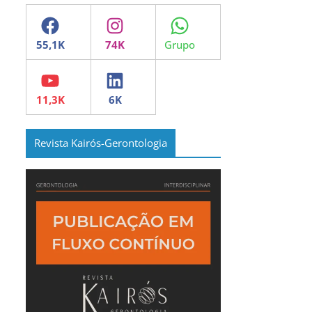
Facebook
Instagram
WhatsApp
YouTube
LinkedIn
Revista Kairós-Gerontologia