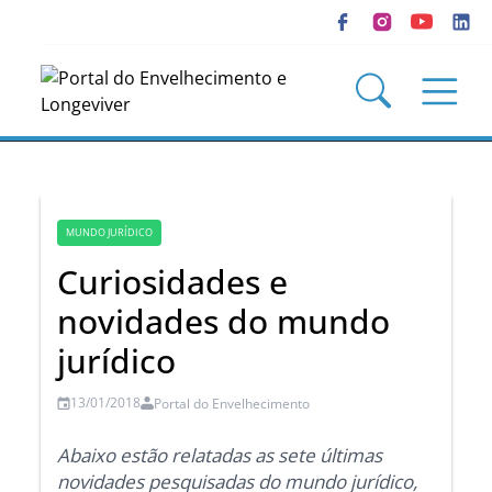
MUNDO JURÍDICO
Curiosidades e
novidades do mundo
jurídico
13/01/2018
Portal do Envelhecimento
Abaixo estão relatadas as sete últimas
novidades pesquisadas do mundo jurídico,