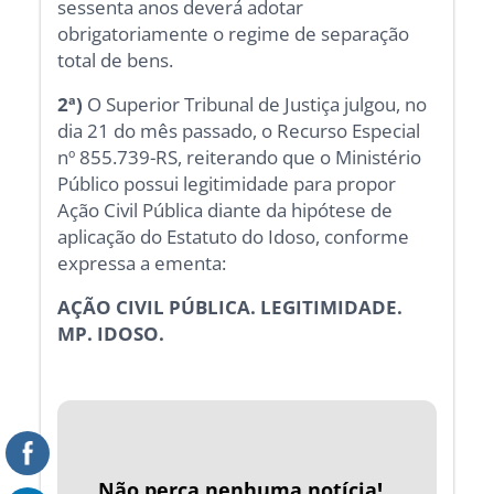
sessenta anos deverá adotar
obrigatoriamente o regime de separação
total de bens.
2ª)
O Superior Tribunal de Justiça julgou, no
dia 21 do mês passado, o Recurso Especial
nº 855.739-RS, reiterando que o Ministério
Público possui legitimidade para propor
Ação Civil Pública diante da hipótese de
aplicação do Estatuto do Idoso, conforme
expressa a ementa:
AÇÃO CIVIL PÚBLICA. LEGITIMIDADE.
MP. IDOSO.
Não perca nenhuma notícia!