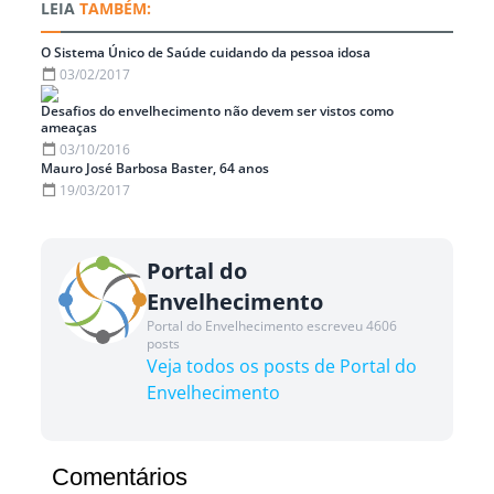
TAMBÉM:
O Sistema Único de Saúde cuidando da pessoa idosa
03/02/2017
Desafios do envelhecimento não devem ser vistos como
ameaças
03/10/2016
Mauro José Barbosa Baster, 64 anos
19/03/2017
Portal do
Envelhecimento
Portal do Envelhecimento escreveu 4606
posts
Veja todos os posts de Portal do
Envelhecimento
Comentários