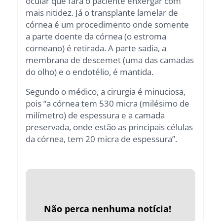
ocular que fará o paciente enxergar com
mais nitidez. Já o transplante lamelar de
córnea é um procedimento onde somente
a parte doente da córnea (o estroma
corneano) é retirada. A parte sadia, a
membrana de descemet (uma das camadas
do olho) e o endotélio, é mantida.
Segundo o médico, a cirurgia é minuciosa,
pois “a córnea tem 530 micra (milésimo de
milímetro) de espessura e a camada
preservada, onde estão as principais células
da córnea, tem 20 micra de espessura”.
Não perca nenhuma notícia!