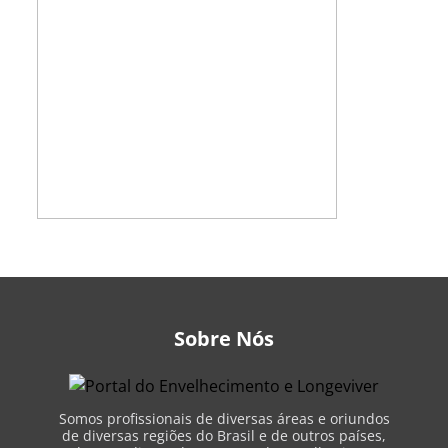
Sobre Nós
Somos profissionais de diversas áreas e oriundos
de diversas regiões do Brasil e de outros países,