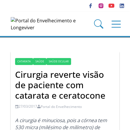
CATARATA
SAÚDE
SAÚDE OCULAR
Cirurgia reverte visão
de paciente com
catarata e ceratocone
27/03/2017
Portal do Envelhecimento
A cirurgia é minuciosa, pois a córnea tem
530 micra (milésimo de milímetro) de