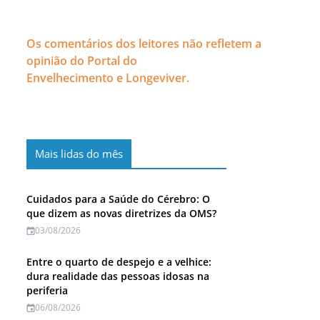
Os comentários dos leitores não refletem a
opinião do Portal do
Envelhecimento e Longeviver.
Mais lidas do mês
Cuidados para a Saúde do Cérebro: O
que dizem as novas diretrizes da OMS?
03/08/2026
Entre o quarto de despejo e a velhice:
dura realidade das pessoas idosas na
periferia
06/08/2026