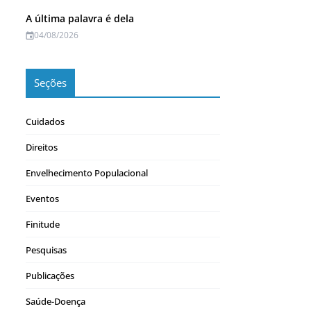
A última palavra é dela
04/08/2026
Seções
Cuidados
Direitos
Envelhecimento Populacional
Eventos
Finitude
Pesquisas
Publicações
Saúde-Doença