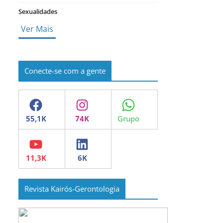
Sexualidades
Ver Mais
Conecte-se com a gente
Facebook
Instagram
WhatsApp
YouTube
LinkedIn
Revista Kairós-Gerontologia