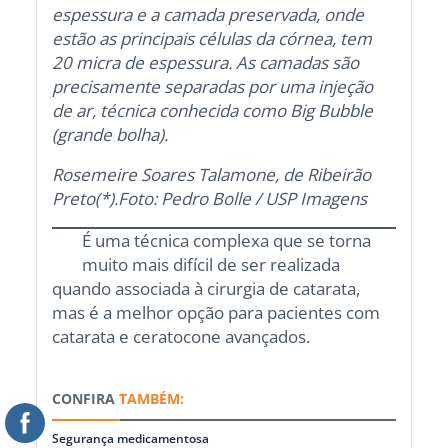
espessura e a camada preservada, onde
estão as principais células da córnea, tem
20 micra de espessura. As camadas são
precisamente separadas por uma injeção
de ar, técnica conhecida como Big Bubble
(grande bolha).
Rosemeire Soares Talamone, de Ribeirão
Preto(*).Foto: Pedro Bolle / USP Imagens
É uma técnica complexa que se torna
muito mais difícil de ser realizada
quando associada à cirurgia de catarata,
mas é a melhor opção para pacientes com
catarata e ceratocone avançados.
CONFIRA
TAMBÉM:
Segurança medicamentosa