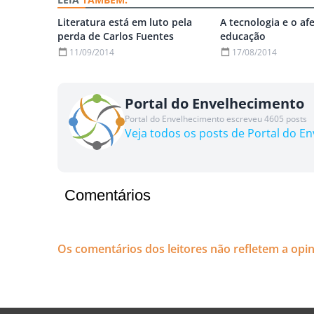
Literatura está em luto pela
A tecnologia e o af
perda de Carlos Fuentes
educação
11/09/2014
17/08/2014
Portal do Envelhecimento
Portal do Envelhecimento escreveu 4605 posts
Veja todos os posts de Portal do E
Comentários
Os comentários dos leitores não refletem a opi