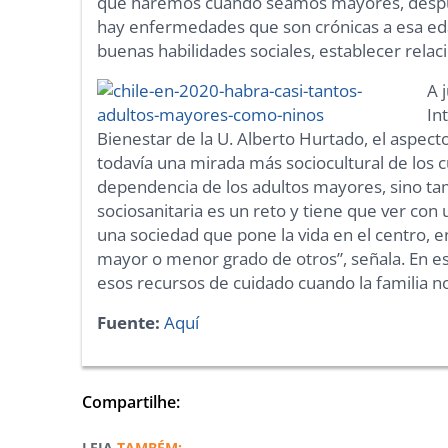
qué haremos cuando seamos mayores, despué
hay enfermedades que son crónicas a esa ed
buenas habilidades sociales, establecer relaci
A 
In
Bienestar de la U. Alberto Hurtado, el aspect
todavía una mirada más sociocultural de los c
dependencia de los adultos mayores, sino ta
sociosanitaria es un reto y tiene que ver co
una sociedad que pone la vida en el centro,
mayor o menor grado de otros”, señala. En es
esos recursos de cuidado cuando la familia n
Fuente:
Aquí
Compartilhe:
TAMBÉM: