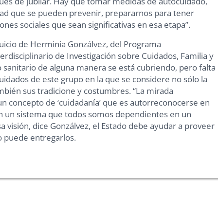
s de jubilar. Hay que tomar medidas de autocuidado,
ad que se pueden prevenir, prepararnos para tener
ones sociales que sean significativas en esa etapa”.
juicio de Herminia Gonzálvez, del Programa
terdisciplinario de Investigación sobre Cuidados, Familia y
o sanitario de alguna manera se está cubriendo, pero falta
uidados de este grupo en la que se considere no sólo la
mbién sus tradicione y costumbres. “La mirada
n un concepto de ‘cuidadanía’ que es autorreconocerse en
 en un sistema que todos somos dependientes en un
a visión, dice Gonzálvez, el Estado debe ayudar a proveer
o puede entregarlos.