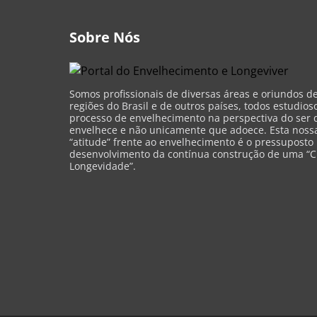
Sobre Nós
Somos profissionais de diversas áreas e oriundos d
regiões do Brasil e de outros países, todos estudios
processo de envelhecimento na perspectiva do ser 
envelhece e não unicamente que adoece. Esta nossa 
“atitude” frente ao envelhecimento é o pressuposto
desenvolvimento da contínua construção de uma “C
Longevidade”.