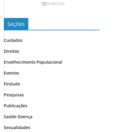
05/08/2026
Seções
Cuidados
Direitos
Envelhecimento Populacional
Eventos
Finitude
Pesquisas
Publicações
Saúde-Doença
Sexualidades