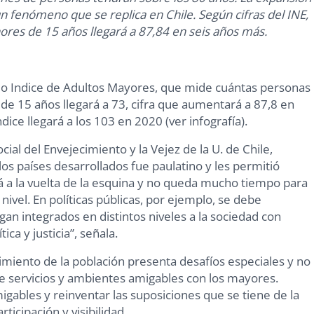
n fenómeno que se replica en Chile. Según cifras del INE,
res de 15 años llegará a 87,84 en seis años más.
ado Indice de Adultos Mayores, que mide cuántas personas
e 15 años llegará a 73, cifra que aumentará a 87,8 en
ndice llegará a los 103 en 2020 (ver infografía).
ial del Envejecimiento y la Vejez de la U. de Chile,
os países desarrollados fue paulatino y les permitió
tá a la vuelta de la esquina y no queda mucho tiempo para
nivel. En políticas públicas, por ejemplo, se debe
n integrados en distintos niveles a la sociedad con
ica y justicia”, señala.
imiento de la población presenta desafíos especiales y no
de servicios y ambientes amigables con los mayores.
igables y reinventar las suposiciones que se tiene de la
icipación y visibilidad.