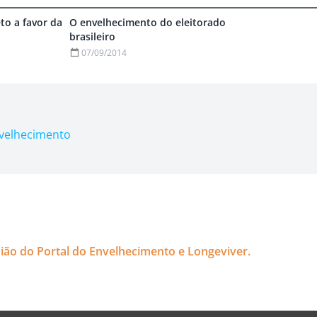
eto a favor da
O envelhecimento do eleitorado
brasileiro
07/09/2014
nvelhecimento
nião do Portal do Envelhecimento e Longeviver.