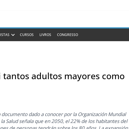
ISTAS
CURSOS
LIVROS
CONGRESSO
si tantos adultos mayores como
 documento dado a conocer por la Organización Mundial
 la Salud señala que en 2050, el 22% de los habitantes del
ones de personas tendrán sobre los 80 años. La expansión