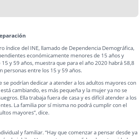
eparación
ro índice del INE, llamado de Dependencia Demográfica,
dependientes económicamente menores de 15 años y
e 15 y 59 años, muestra que para el año 2020 habrá 58,8
 personas entre los 15 y 59 años.
e se podrían dedicar a atender a los adultos mayores con
 está cambiando, es más pequeña y la mujer ya no se
egros. Ella trabaja fuera de casa y es difícil atender a los
tes. La familia por sí misma no podrá cumplir con el
ultos mayores”, dice.
 individual y familiar. “Hay que comenzar a pensar desde ya