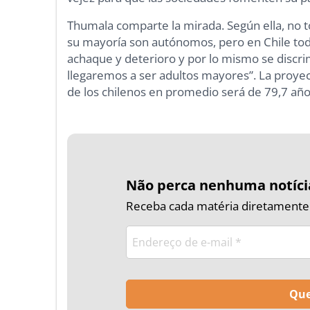
Thumala comparte la mirada. Según ella, no 
su mayoría son autónomos, pero en Chile tod
achaque y deterioro y por lo mismo se discr
llegaremos a ser adultos mayores”. La proyec
de los chilenos en promedio será de 79,7 año
Não perca nenhuma notíci
Receba cada matéria diretamente n