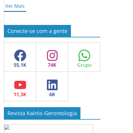
Ver Mais
Conecte-se com a gente
Facebook
Instagram
WhatsApp
YouTube
LinkedIn
Revista Kairós-Gerontologia