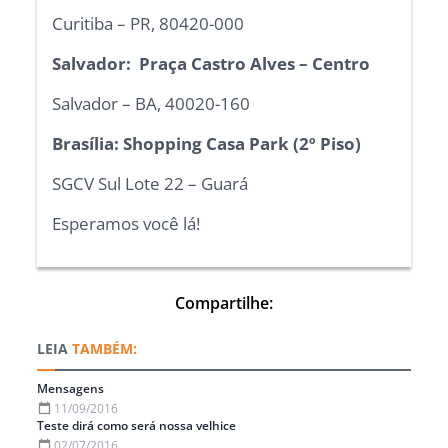
Curitiba – PR, 80420-000
Salvador: Praça Castro Alves – Centro
Salvador – BA, 40020-160
Brasília: Shopping Casa Park (2º Piso)
SGCV Sul Lote 22 – Guará
Esperamos você lá!
Compartilhe:
TAMBÉM:
Mensagens
11/09/2016
Teste dirá como será nossa velhice
02/07/2016