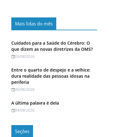
Mais lidas do mês
Cuidados para a Saúde do Cérebro: O
que dizem as novas diretrizes da OMS?
03/08/2026
Entre o quarto de despejo e a velhice:
dura realidade das pessoas idosas na
periferia
06/08/2026
A última palavra é dela
04/08/2026
Seções