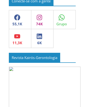
Conecte-se com a gente
Facebook
Instagram
WhatsApp
YouTube
LinkedIn
Revista Kairós-Gerontologia