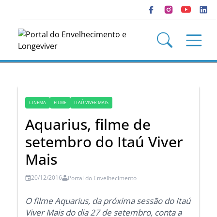
CINEMA
FILME
ITAÚ VIVER MAIS
Aquarius, filme de
setembro do Itaú Viver
Mais
20/12/2016
Portal do Envelhecimento
O filme Aquarius, da próxima sessão do Itaú
Viver Mais do dia 27 de setembro, conta a