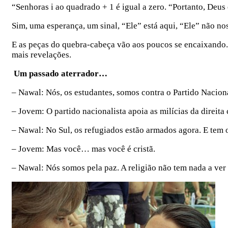
“Senhoras i ao quadrado + 1 é igual a zero. “Portanto, Deus 
Sim, uma esperança, um sinal, “Ele” está aqui, “Ele” não n
E as peças do quebra-cabeça vão aos poucos se encaixando. 
mais revelações.
Um passado aterrador…
– Nawal: Nós, os estudantes, somos contra o Partido Naciona
– Jovem: O partido nacionalista apoia as milícias da direita
– Nawal: No Sul, os refugiados estão armados agora. E tem
– Jovem: Mas você… mas você é cristã.
– Nawal: Nós somos pela paz. A religião não tem nada a ver