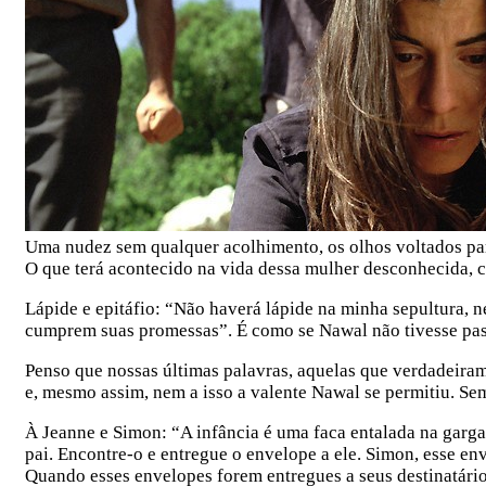
Uma nudez sem qualquer acolhimento, os olhos voltados para
O que terá acontecido na vida dessa mulher desconhecida, 
Lápide e epitáfio: “Não haverá lápide na minha sepultura, 
cumprem suas promessas”. É como se Nawal não tivesse pas
Penso que nossas últimas palavras, aquelas que verdadeiram
e, mesmo assim, nem a isso a valente Nawal se permitiu. Sem
À Jeanne e Simon: “A infância é uma faca entalada na garga
pai. Encontre-o e entregue o envelope a ele. Simon, esse en
Quando esses envelopes forem entregues a seus destinatário