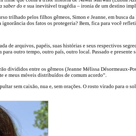
ra saber do
e sua inevitável tragédia – ironia de um destino imp
rso trilhado pelos filhos gêmeos, Simon e Jeanne, em busca da 
ignorância dos fatos os protegeria? Bem, fica para você refleti
a de arquivos, papéis, suas histórias e seus respectivos segre
 para outro tempo, outro país, outro local. Passado e presente s
ão divididos entre os gêmeos (Jeanne Mélissa Désormeaux-Pou
te e meus móveis distribuídos de comum acordo”.
ltar sem caixão, nua e, sem orações. O rosto virado para o sol