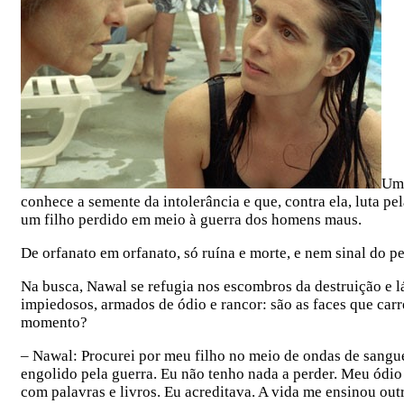
Uma
conhece a semente da intolerância e que, contra ela, luta p
um filho perdido em meio à guerra dos homens maus.
De orfanato em orfanato, só ruína e morte, e nem sinal do 
Na busca, Nawal se refugia nos escombros da destruição e 
impiedosos, armados de ódio e rancor: são as faces que car
momento?
– Nawal: Procurei por meu filho no meio de ondas de sangue
engolido pela guerra. Eu não tenho nada a perder. Meu ódio 
com palavras e livros. Eu acreditava. A vida me ensinou outr