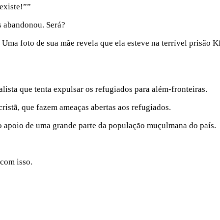
existe!””
os abandonou. Será?
Uma foto de sua mãe revela que ela esteve na terrível prisão K
lista que tenta expulsar os refugiados para além-fronteiras.
 cristã, que fazem ameaças abertas aos refugiados.
 o apoio de uma grande parte da população muçulmana do país.
 com isso.