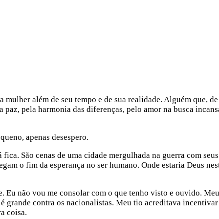
 mulher além de seu tempo e de sua realidade. Alguém que, de 
ela paz, pela harmonia das diferenças, pelo amor na busca incans
pequeno, apenas desespero.
lá fica. São cenas de uma cidade mergulhada na guerra com seu
regam o fim da esperança no ser humano. Onde estaria Deus nes
. Eu não vou me consolar com o que tenho visto e ouvido. Meu 
é grande contra os nacionalistas. Meu tio acreditava incentivar
a coisa.