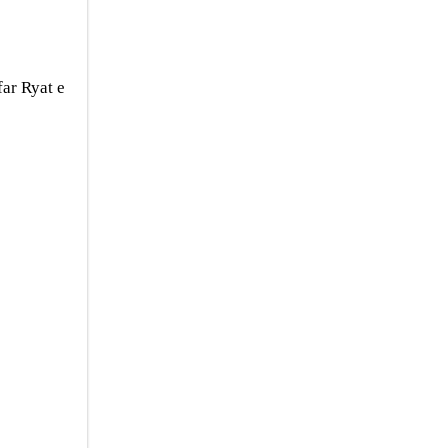
far Ryat e