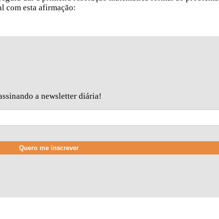
al com esta afirmação:
ssinando a newsletter diária!