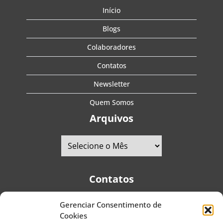
Início
Blogs
Colaboradores
Contatos
Newsletter
Quem Somos
Arquivos
Contatos
Gerenciar Consentimento de
Telefones:
+55 (11) 2579-9697
|
+55 (11) 5587-4334
Cookies