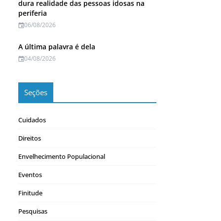
dura realidade das pessoas idosas na
periferia
06/08/2026
A última palavra é dela
04/08/2026
Seções
Cuidados
Direitos
Envelhecimento Populacional
Eventos
Finitude
Pesquisas