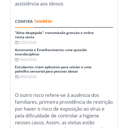
assistência aos idosos.
CONFIRA
TAMBÉM:
“Alma despejada”: transmissão gratuita e online
nesta sexta
22/07/2020
Autonomia e Envelhecimento: uma questão
interdisciplinar
14/05/2020
Estudantes criam aplicativo para celular e uma
palmilha sensorial para pessoas idosas
24/05/2020
O outro risco refere-se à ausência dos
familiares, primeira providência de restrição
por haver o risco de exposição ao vírus e
pela dificuldade de controlar a higiene
nesses casos. Assim, as visitas estão