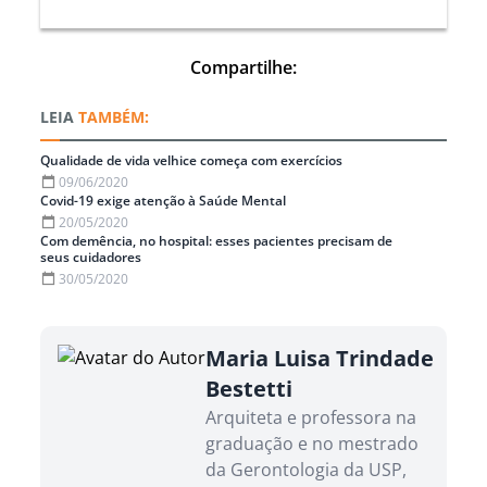
Compartilhe:
TAMBÉM:
Qualidade de vida velhice começa com exercícios
09/06/2020
Covid-19 exige atenção à Saúde Mental
20/05/2020
Com demência, no hospital: esses pacientes precisam de
seus cuidadores
30/05/2020
Maria Luisa Trindade
Bestetti
Arquiteta e professora na
graduação e no mestrado
da Gerontologia da USP,