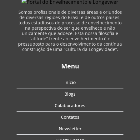
Somos profissionais de diversas áreas e oriundos
de diversas regiões do Brasil e de outros países,
todos estudiosos do processo de envelhecimento
na perspectiva do ser que envelhece e não
unicamente que adoece. Esta nossa filosofia e
“atitude” frente ao envelhecimento é o
pressuposto para o desenvolvimento da contínua
construção de uma “Cultura da Longevidade”.
Menu
Início
Blogs
Colaboradores
Contatos
Newsletter