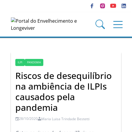
ILPI
PANDEMIA
Riscos de desequilíbrio
na ambiência de ILPIs
causados pela
pandemia
28/10/2020
Maria Luisa Trindade Bestetti