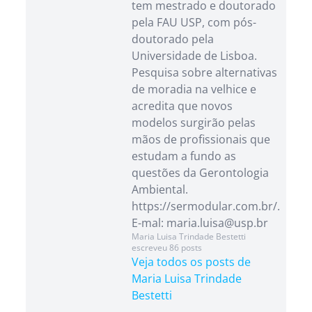
tem mestrado e doutorado
pela FAU USP, com pós-
doutorado pela
Universidade de Lisboa.
Pesquisa sobre alternativas
de moradia na velhice e
acredita que novos
modelos surgirão pelas
mãos de profissionais que
estudam a fundo as
questões da Gerontologia
Ambiental.
https://sermodular.com.br/.
E-mal: maria.luisa@usp.br
Maria Luisa Trindade Bestetti
escreveu 86 posts
Veja todos os posts de
Maria Luisa Trindade
Bestetti