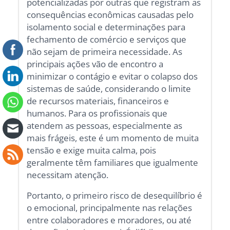
potencializadas por outras que registram as
consequências econômicas causadas pelo
isolamento social e determinações para
fechamento de comércio e serviços que
não sejam de primeira necessidade. As
principais ações vão de encontro a
minimizar o contágio e evitar o colapso dos
sistemas de saúde, considerando o limite
de recursos materiais, financeiros e
humanos. Para os profissionais que
atendem as pessoas, especialmente as
mais frágeis, este é um momento de muita
tensão e exige muita calma, pois
geralmente têm familiares que igualmente
necessitam atenção.
Portanto, o primeiro risco de desequilíbrio é
o emocional, principalmente nas relações
entre colaboradores e moradores, ou até