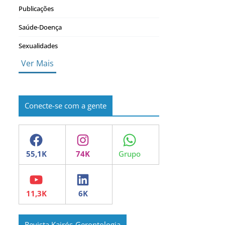
Publicações
Saúde-Doença
Sexualidades
Ver Mais
Conecte-se com a gente
Facebook
Instagram
WhatsApp
YouTube
LinkedIn
Revista Kairós-Gerontologia