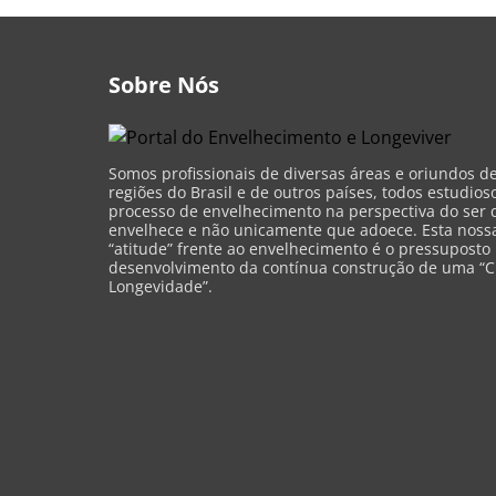
Sobre Nós
Somos profissionais de diversas áreas e oriundos d
regiões do Brasil e de outros países, todos estudios
processo de envelhecimento na perspectiva do ser 
envelhece e não unicamente que adoece. Esta nossa 
“atitude” frente ao envelhecimento é o pressuposto
desenvolvimento da contínua construção de uma “C
Longevidade”.