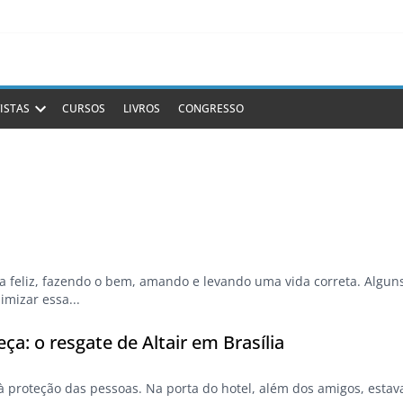
ISTAS
CURSOS
LIVROS
CONGRESSO
a feliz, fazendo o bem, amando e levando uma vida correta. Algun
imizar essa...
ça: o resgate de Altair em Brasília
 à proteção das pessoas. Na porta do hotel, além dos amigos, estav