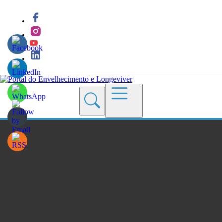
Quem Somos
Blogs
Seções
Revistas
Cursos
Livros