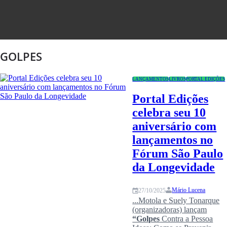
Congresso
GOLPES
LANÇAMENTOS
LIVROS
PORTAL EDIÇÕES
Portal Edições
celebra seu 10
aniversário com
lançamentos no
Fórum São Paulo
da Longevidade
Mário Lucena
27/10/2025
...Motola e Suely Tonarque
(organizadoras) lançam
“Golpes
Contra a Pessoa