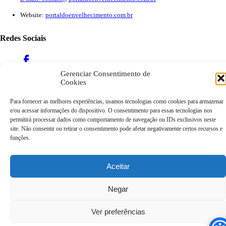
Website:
portaldoenvelhecimento.com.br
Redes Sociais
Gerenciar Consentimento de
Cookies
Para fornecer as melhores experiências, usamos tecnologias como cookies para armazenar
e/ou acessar informações do dispositivo. O consentimento para essas tecnologias nos
Copyright ©
2026
Portal do Envelhecimento. Todos os direitos
permitirá processar dados como comportamento de navegação ou IDs exclusivos neste
reservados.
site. Não consentir ou retirar o consentimento pode afetar negativamente certos recursos e
funções.
Termos de Uso
Política de Privacidade
Aceitar
Negar
Ver preferências