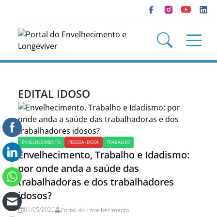
EDITAL IDOSO
ENVELHECIMENTO
PESSOA IDOSA
TRABALHO
Envelhecimento, Trabalho e Idadismo:
por onde anda a saúde das
trabalhadoras e dos trabalhadores
idosos?
01/05/2026
Portal do Envelhecimento