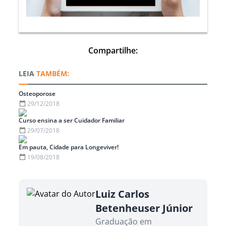
Compartilhe:
TAMBÉM:
Osteoporose
29/12/2018
Curso ensina a ser Cuidador Familiar
29/07/2018
Em pauta, Cidade para Longeviver!
19/08/2018
Luiz Carlos
Betenheuser Júnior
Graduação em