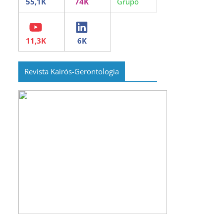
YouTube
LinkedIn
Revista Kairós-Gerontologia