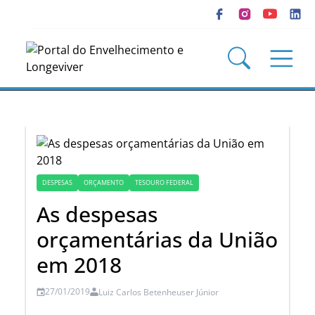
DESPESAS
ORÇAMENTO
TESOURO FEDERAL
As despesas
orçamentárias da União
em 2018
27/01/2019
Luiz Carlos Betenheuser Júnior