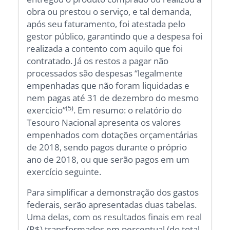
obra ou prestou o serviço, e tal demanda,
após seu faturamento, foi atestada pelo
gestor público, garantindo que a despesa foi
realizada a contento com aquilo que foi
contratado. Já os restos a pagar não
processados são despesas “legalmente
empenhadas que não foram liquidadas e
nem pagas até 31 de dezembro do mesmo
(5)
exercício”
. Em resumo: o relatório do
Tesouro Nacional apresenta os valores
empenhados com dotações orçamentárias
de 2018, sendo pagos durante o próprio
ano de 2018, ou que serão pagos em um
exercício seguinte.
Para simplificar a demonstração dos gastos
federais, serão apresentadas duas tabelas.
Uma delas, com os resultados finais em real
(R$) transformados em percentual (do total