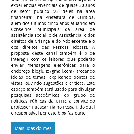
experiências vivenciais de quase 30 anos
de setor público (25 deles na área
financeira), na Prefeitura de Curitiba,
além dos últimos cinco anos atuando em
Conselhos Municipais da área de
assistência social (o de Assistência, o dos
direitos de Criança e do Adolescente e o
dos direitos das Pessoas Idosas). A
proposta deste canal também é o de
interagir com os leitores (que poderão
enviar mensagens eletrônicas para o
endereço blogluiz@gmail.com), trocando
ideias de temas, explicando pontos de
vistas, ouvindo sugestões e críticas. Este
espaço também será usado para divulgar
pesquisas acadêmicas do grupo de
Políticas Públicas da UFPR, a convite do
professor Huáscar Fialho Pessali, do qual
o responsável por este blog faz parte.
Mais lidas do mês