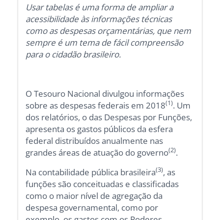
Usar tabelas é uma forma de ampliar a
acessibilidade às informações técnicas
como as despesas orçamentárias, que nem
sempre é um tema de fácil compreensão
para o cidadão brasileiro.
O Tesouro Nacional divulgou informações
(1)
sobre as despesas federais em 2018
. Um
dos relatórios, o das Despesas por Funções,
apresenta os gastos públicos da esfera
federal distribuídos anualmente nas
(2)
grandes áreas de atuação do governo
.
(3)
Na contabilidade pública brasileira
, as
funções são conceituadas e classificadas
como o maior nível de agregação da
despesa governamental, como por
exemplo, os gastos com os Poderes