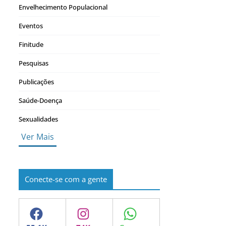
Envelhecimento Populacional
Eventos
Finitude
Pesquisas
Publicações
Saúde-Doença
Sexualidades
Ver Mais
Conecte-se com a gente
Facebook
Instagram
WhatsApp