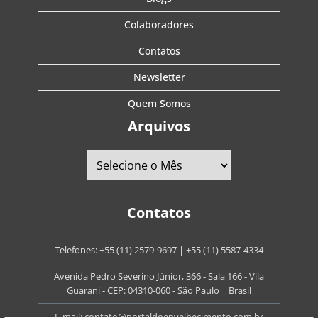
Colaboradores
Contatos
Newsletter
Quem Somos
Arquivos
Contatos
Telefones:
+55 (11) 2579-9697
|
+55 (11) 5587-4334
Avenida Pedro Severino Júnior, 366 - Sala 166 - Vila
Guarani - CEP: 04310-060 - São Paulo | Brasil
E-mail:
contato@portaldoenvelhecimento.com.br