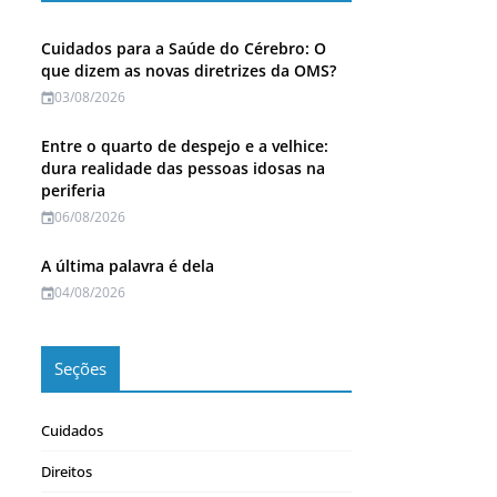
Cuidados para a Saúde do Cérebro: O
que dizem as novas diretrizes da OMS?
03/08/2026
Entre o quarto de despejo e a velhice:
dura realidade das pessoas idosas na
periferia
06/08/2026
A última palavra é dela
04/08/2026
Seções
Cuidados
Direitos