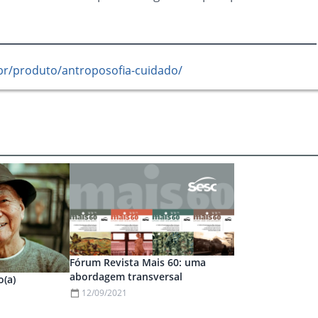
br/produto/antroposofia-cuidado/
Fórum Revista Mais 60: uma
abordagem transversal
o(a)
12/09/2021