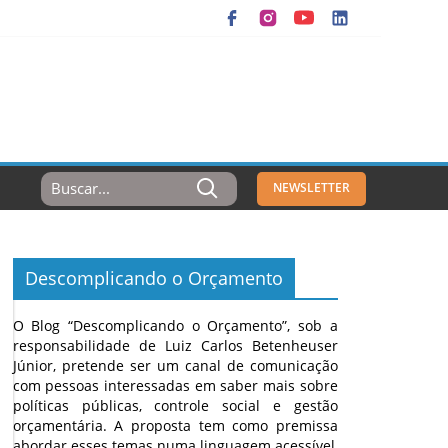
Resultados
NEWSLETTER
Para:
Descomplicando o Orçamento
O Blog “Descomplicando o Orçamento”, sob a
responsabilidade de Luiz Carlos Betenheuser
Júnior, pretende ser um canal de comunicação
com pessoas interessadas em saber mais sobre
políticas públicas, controle social e gestão
orçamentária. A proposta tem como premissa
abordar esses temas numa linguagem acessível,