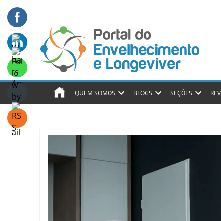
QUEM SOMOS
BLOGS
SEÇÕES
REV