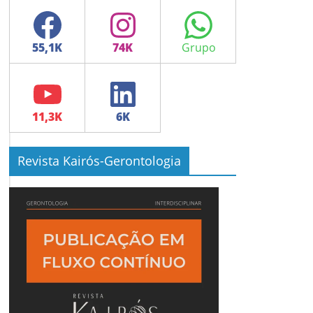
Facebook
Instagram
WhatsApp
YouTube
LinkedIn
Revista Kairós-Gerontologia