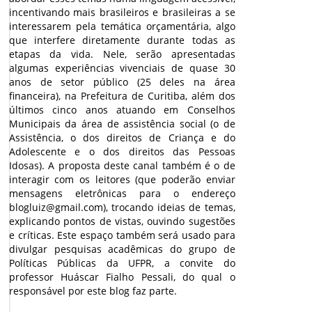
incentivando mais brasileiros e brasileiras a se
interessarem pela temática orçamentária, algo
que interfere diretamente durante todas as
etapas da vida. Nele, serão apresentadas
algumas experiências vivenciais de quase 30
anos de setor público (25 deles na área
financeira), na Prefeitura de Curitiba, além dos
últimos cinco anos atuando em Conselhos
Municipais da área de assistência social (o de
Assistência, o dos direitos de Criança e do
Adolescente e o dos direitos das Pessoas
Idosas). A proposta deste canal também é o de
interagir com os leitores (que poderão enviar
mensagens eletrônicas para o endereço
blogluiz@gmail.com), trocando ideias de temas,
explicando pontos de vistas, ouvindo sugestões
e críticas. Este espaço também será usado para
divulgar pesquisas acadêmicas do grupo de
Políticas Públicas da UFPR, a convite do
professor Huáscar Fialho Pessali, do qual o
responsável por este blog faz parte.