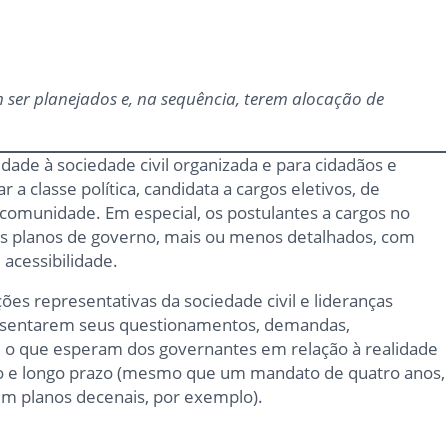
m ser planejados e, na sequência, terem alocação de
dade à sociedade civil organizada e para cidadãos e
r a classe política, candidata a cargos eletivos, de
comunidade. Em especial, os postulantes a cargos no
s planos de governo, mais ou menos detalhados, com
 acessibilidade.
ões representativas da sociedade civil e lideranças
resentarem seus questionamentos, demandas,
e o que esperam dos governantes em relação à realidade
dio e longo prazo (mesmo que um mandato de quatro anos,
m planos decenais, por exemplo).