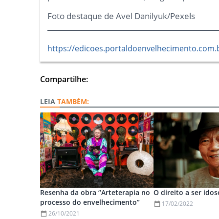
Foto destaque de Avel Danilyuk/Pexels
https://edicoes.portaldoenvelhecimento.com.
Compartilhe:
TAMBÉM:
Resenha da obra “Arteterapia no
O direito a ser idos
processo do envelhecimento”
17/02/2022
26/10/2021