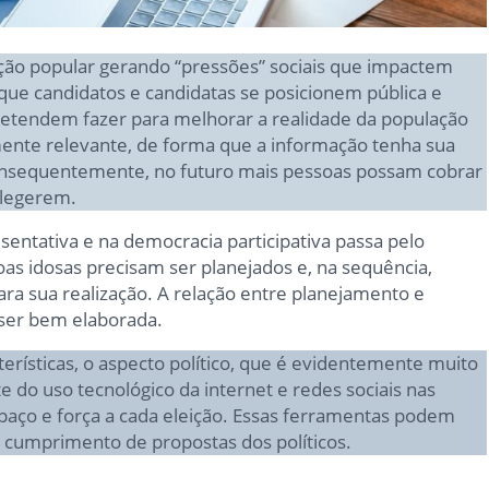
ção popular gerando “pressões” sociais que impactem
 que candidatos e candidatas se posicionem pública e
etendem fazer para melhorar a realidade da população
mente relevante, de forma que a informação tenha sua
consequentemente, no futuro mais pessoas possam cobrar
elegerem.
entativa e na democracia participativa passa pelo
soas idosas precisam ser planejados e, na sequência,
ra sua realização. A relação entre planejamento e
 ser bem elaborada.
erísticas, o aspecto político, que é evidentemente muito
do uso tecnológico da internet e redes sociais nas
spaço e força a cada eleição. Essas ferramentas podem
do cumprimento de propostas dos políticos.