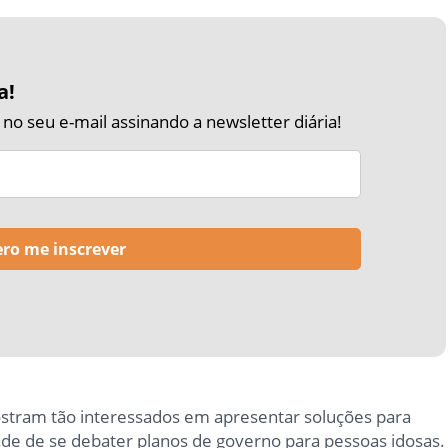
a!
o seu e-mail assinando a newsletter diária!
stram tão interessados em apresentar soluções para
ade de se debater planos de governo para pessoas idosas.