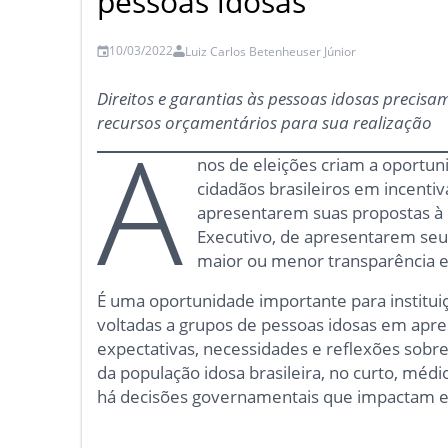
pessoas idosas
10/03/2022
Luiz Carlos Betenheuser Júnior
Direitos e garantias às pessoas idosas precisa
recursos orçamentários para sua realização
A
nos de eleições criam a oportuni
cidadãos brasileiros em incentiva
apresentarem suas propostas à 
Executivo, de apresentarem seu
maior ou menor transparência e
É uma oportunidade importante para instituiç
voltadas a grupos de pessoas idosas em ap
expectativas, necessidades e reflexões sobr
da população idosa brasileira, no curto, mé
há decisões governamentais que impactam e