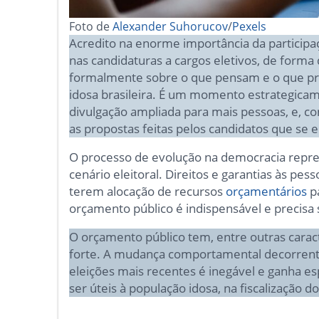
Foto de
Alexander Suhorucov
/
Pexels
Acredito na enorme importância da participa
nas candidaturas a cargos eletivos, de forma
formalmente sobre o que pensam e o que pr
idosa brasileira. É um momento estrategica
divulgação ampliada para mais pessoas, e, 
as propostas feitas pelos candidatos que se 
O processo de evolução na democracia repres
cenário eleitoral. Direitos e garantias às pes
terem alocação de recursos
orçamentários
pa
orçamento público é indispensável e precisa
O orçamento público tem, entre outras caract
forte. A mudança comportamental decorrente 
eleições mais recentes é inegável e ganha e
ser úteis à população idosa, na fiscalização 