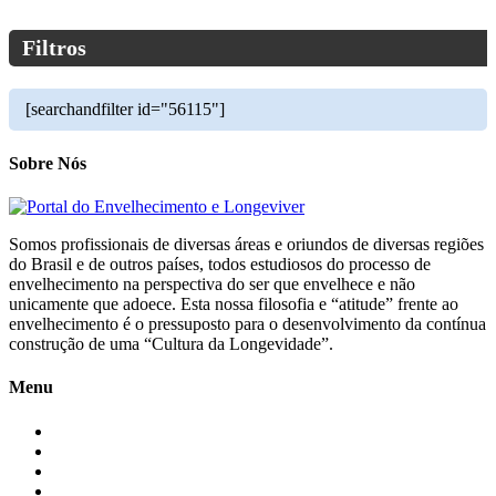
Filtros
[searchandfilter id="56115"]
Sobre Nós
Somos profissionais de diversas áreas e oriundos de diversas regiões
do Brasil e de outros países, todos estudiosos do processo de
envelhecimento na perspectiva do ser que envelhece e não
unicamente que adoece. Esta nossa filosofia e “atitude” frente ao
envelhecimento é o pressuposto para o desenvolvimento da contínua
construção de uma “Cultura da Longevidade”.
Menu
Início
Blogs
Colaboradores
Contatos