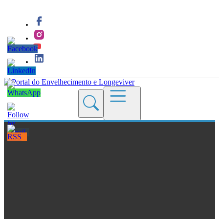
Quem Somos
Blogs
Seções
Revistas
Cursos
Livros